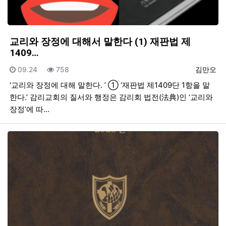
교리와 장정에 대해서 말한다 (1) 재판법 제
1409…
등록일
조회
등록자
09.24
758
김만오
‘교리와 장정에 대해 말한다. ’ ① ‘재판법 제1409단 1항을 말
한다.’ 감리교회의 질서와 행정은 감리회 법전(法典)인 ‘교리와
장정’에 따…