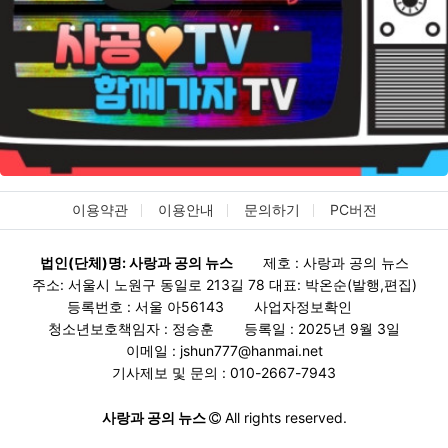
이용약관
이용안내
문의하기
PC버전
법인(단체)명: 사랑과 공의 뉴스
제호 : 사랑과 공의 뉴스
주소: 서울시 노원구 동일로 213길 78 대표: 박온순(발행,편집)
등록번호 : 서울 아56143
사업자정보확인
청소년보호책임자 : 정승훈
등록일 : 2025년 9월 3일
이메일 : jshun777@hanmai.net
기사제보 및 문의 : 010-2667-7943
사랑과 공의 뉴스
All rights reserved.