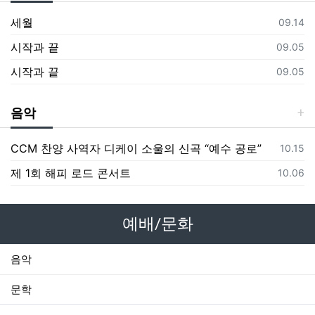
세월
등록일
09.14
시작과 끝
등록일
09.05
시작과 끝
등록일
09.05
음악
CCM 찬양 사역자 디케이 소울의 신곡 “예수 공로”
등록일
10.15
제 1회 해피 로드 콘서트
등록일
10.06
예배/문화
음악
문학