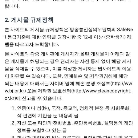
랍니다.
2. 게시물 규제정책
본 사이트의 게시물 규제정책은 방송통신심의위원회의 SafeNe
t 등급기준에 대한 연령별 권장사항 중 12세 이상 (중학생가) 레
벨을 따르고자 노력합니다.
본 사이트의 각종 게시판에 게시자가 올린 게시물이 아래과 같
은 게시물에 해당되는 경우 관리자는 사전 통지 없이 해당 게시
물을 삭제할 수 있으며, 이를 작성한 게시자는 웹사이트의 이용
이 차단될 수 있습니다. 또한, 명예훼손 및 저작권침해에 해당
되는 내용에 대해서는 사이버 명예 훼손 분쟁 조정부(
http://ww
w.bj.or.kr
) 또는 저작권 보호센터(
http://www.cleancopyright.
or.kr
)에 신고될 수 있습니다.
인종이나 성(性), 국적, 종교적, 정치적 분쟁 등 사회문화
적 편견에 기반을 둔 내용의 글
자신 또는 타인의 전화번호, 주민등록번호, 실명등의 개인
정보를 포함하고 있는 글
회사가 인정하지 않는 프로그램, 부적절한 파일 등의 유포