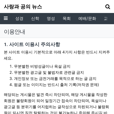
기
사랑과 공의 뉴스
메뉴
성경
신학
영성
목회
예배/문화
교육
이용안내
사이트 이용안내
1. 사이트 이용시 주의사항
본 사이트 이용시 기본적으로 아래 4가지 사항은 반드시 지켜주
세요.
무분별한 비방성글이나 욕설 금지
무분별한 광고글 및 불법자료 관련글 금지
개인정보 또는 금전거래를 목적으로 하는 글 금지
펌글 또는 이미지는 반드시 출처 기록(저작권 문제)
해당되는 게시물은 발견 즉시 차단되며, 해당 게시물을 작성한
회원은 불량회원이 되어 일정기간 접속이 차단되며, 욕설이나
광고글 등 분위기를 어지럽히는 글작성으로 차된되거나 불량회
원이 되시면 직접 탈퇴하는 것이 불가능하니 주의해 주시길 바