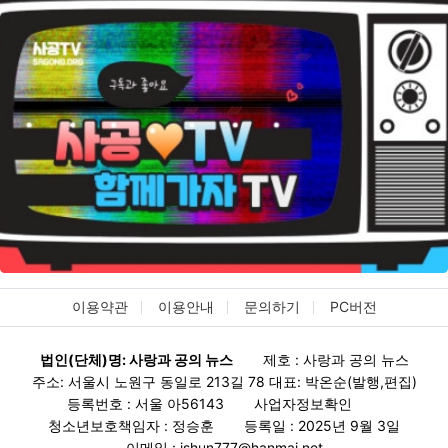
이용약관
이용안내
문의하기
PC버전
법인(단체)명: 사랑과 공의 뉴스
제호 : 사랑과 공의 뉴스
주소: 서울시 노원구 동일로 213길 78 대표: 박온순(발행,편집)
등록번호 : 서울 아56143
사업자정보확인
청소년보호책임자 : 정승훈
등록일 : 2025년 9월 3일
이메일 : jshun777@hanmai.net