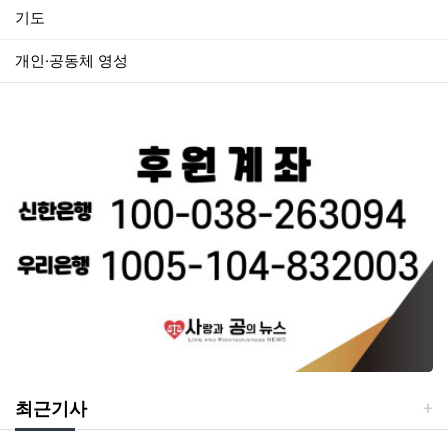
기도
개인·공동체 영성
최근기사