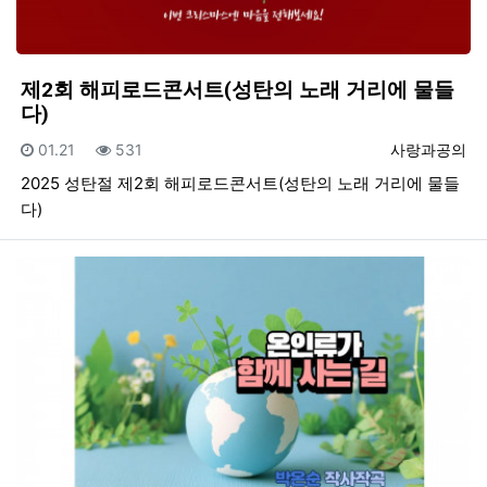
제2회 해피로드콘서트(성탄의 노래 거리에 물들
다)
등록일
조회
등록자
01.21
531
사랑과공의
2025 성탄절 제2회 해피로드콘서트(성탄의 노래 거리에 물들
다)