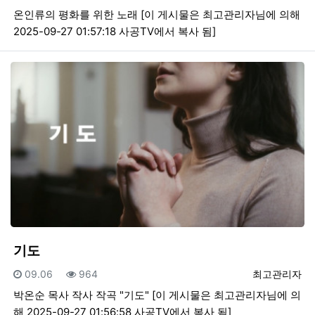
온인류의 평화를 위한 노래 [이 게시물은 최고관리자님에 의해
2025-09-27 01:57:18 사공TV에서 복사 됨]
기도
등록일
조회
등록자
09.06
964
최고관리자
박온순 목사 작사 작곡 "기도" [이 게시물은 최고관리자님에 의
해 2025-09-27 01:56:58 사공TV에서 복사 됨]